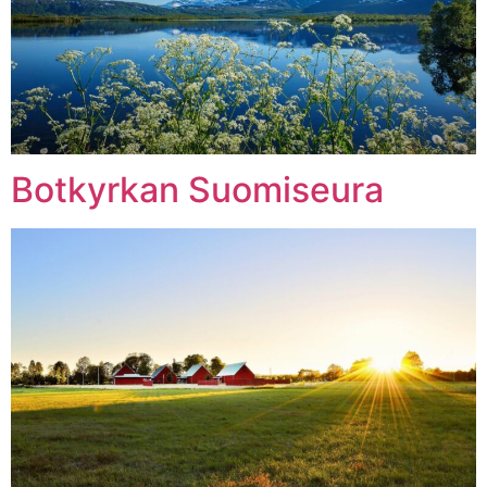
Botkyrkan Suomiseura