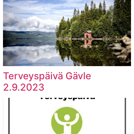
Terveyspäivä Gävle
2.9.2023