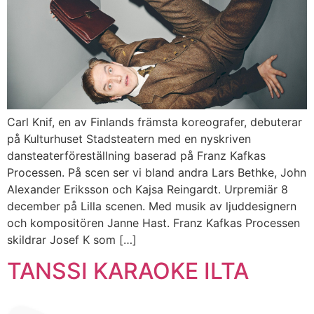
Carl Knif, en av Finlands främsta koreografer, debuterar
på Kulturhuset Stadsteatern med en nyskriven
dansteaterföreställning baserad på Franz Kafkas
Processen. På scen ser vi bland andra Lars Bethke, John
Alexander Eriksson och Kajsa Reingardt. Urpremiär 8
december på Lilla scenen. Med musik av ljuddesignern
och kompositören Janne Hast. Franz Kafkas Processen
skildrar Josef K som […]
TANSSI KARAOKE ILTA