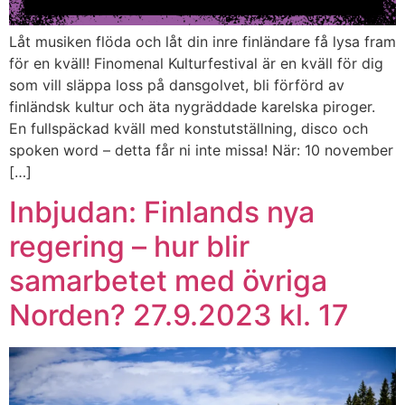
Låt musiken flöda och låt din inre finländare få lysa fram
för en kväll! Finomenal Kulturfestival är en kväll för dig
som vill släppa loss på dansgolvet, bli förförd av
finländsk kultur och äta nygräddade karelska piroger.
En fullspäckad kväll med konstutställning, disco och
spoken word – detta får ni inte missa! När: 10 november
[…]
Inbjudan: Finlands nya
regering – hur blir
samarbetet med övriga
Norden? 27.9.2023 kl. 17