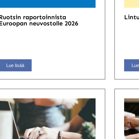
Ruotsin raportoinnista
Lintu
Euroopan neuvostolle 2026
Lue lisää
Lue