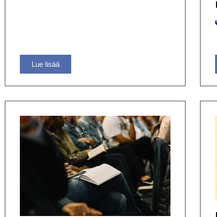
Lue lisää