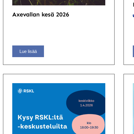
Axevallan kesä 2026
Lue lisää