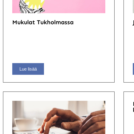
Mukulat Tukholmassa
Lue lisää