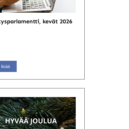
tysparlamentti, kevät 2026
 lisää