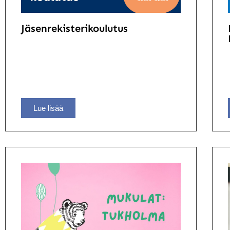
Jäsenrekisterikoulutus
Lue lisää