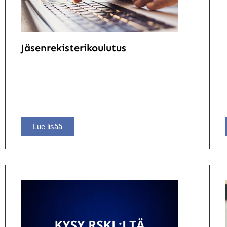
Jäsenrekisterikoulutus
Lue lisää