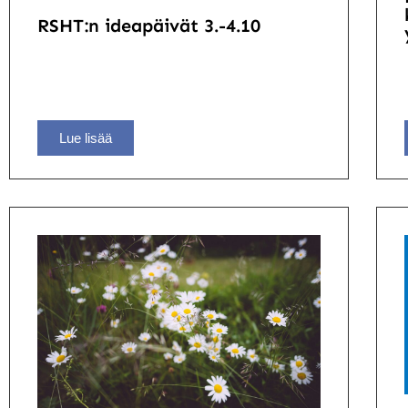
RSHT:n ideapäivät 3.-4.10
Lue lisää