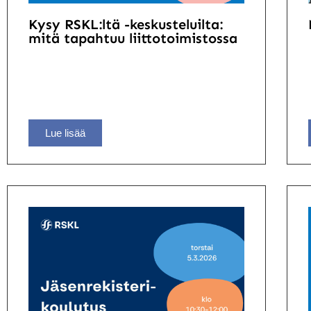
Kysy RSKL:ltä -keskusteluilta:
mitä tapahtuu liittotoimistossa
Lue lisää