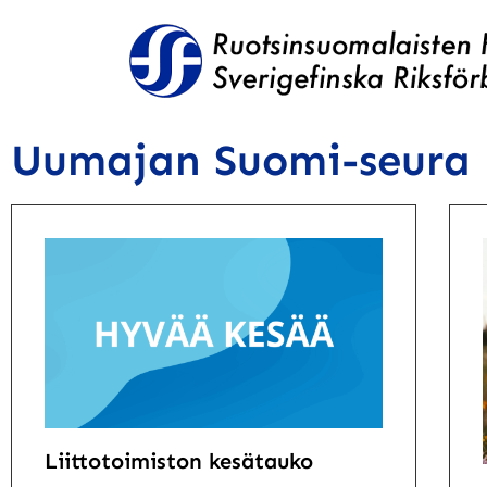
Uumajan Suomi-seura
Liittotoimiston kesätauko