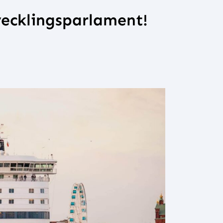
vecklingsparlament!