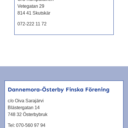
Vetegatan 29
814 41 Skutskär
072-222 11 72
Dannemora-Österby Finska Förening
c/o Oiva Sarajärvi
Blästergatan 14
748 32 Österbybruk
Tel:
070-560 97 94