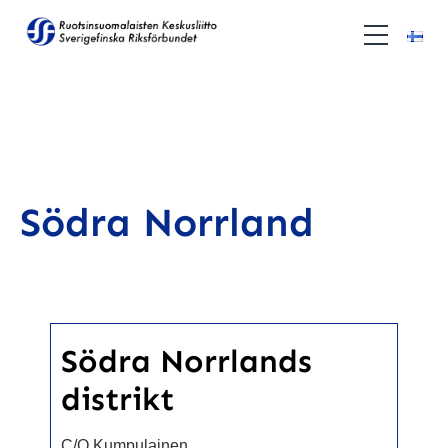
Södra Norrland
Södra Norrlands
distrikt
C/O Kumpulainen