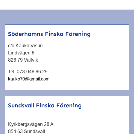
Söderhamns Finska Förening
c/o Kauko Visuri
Lindvägen 6
826 79 Vallvik
Tel:
073-048 86 29
kauko70@gmail.com
Sundsvall Finska Förening
Kyrkbergsvägen 28 A
854 63 Sundsvall