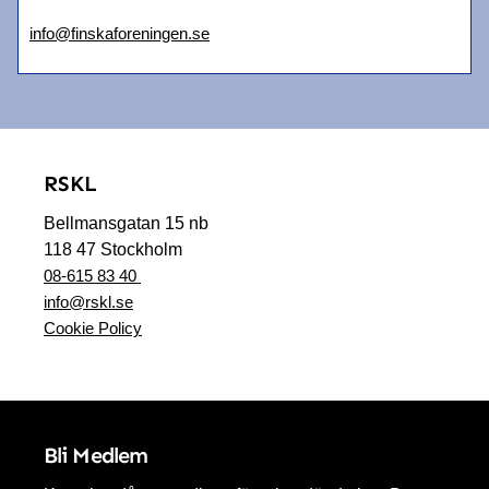
info@finskaforeningen.se
RSKL
Bellmansgatan 15 nb
118 47 Stockholm
08-615 83 40
info@rskl.se
Cookie Policy
Bli Medlem