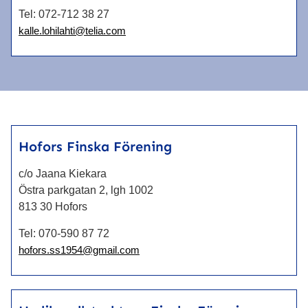
Tel:
072-712 38 27
kalle.lohilahti@telia.com
Hofors Finska Förening
c/o Jaana Kiekara
Östra parkgatan 2, lgh 1002
813 30 Hofors
Tel:
070-590 87 72
hofors.ss1954@gmail.com