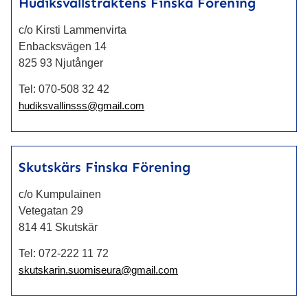
Hudiksvallstraktens Finska Förening
c/o Kirsti Lammenvirta
Enbacksvägen 14
825 93 Njutånger
Tel:
070-508 32 42
hudiksvallinsss@gmail.com
Skutskärs Finska Förening
c/o Kumpulainen
Vetegatan 29
814 41 Skutskär
Tel:
072-222 11 72
skutskarin.suomiseura@gmail.com