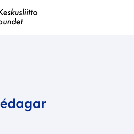
dédagar