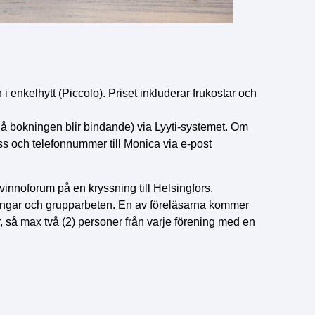
 i enkelhytt (Piccolo). Priset inkluderar frukostar och
då bokningen blir bindande) via Lyyti-systemet. Om
ess och telefonnummer till Monica via e-post
innoforum på en kryssning till Helsingfors.
ningar och grupparbeten. En av föreläsarna kommer
r, så max två (2) personer från varje förening med en