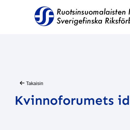
Takaisin
Kvinnoforumets i