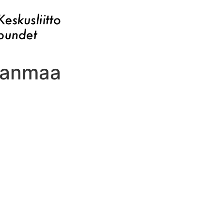
tanmaa