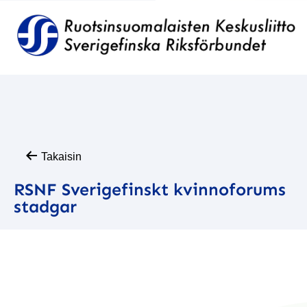
Takaisin
RSNF Sverigefinskt kvinnoforums
stadgar