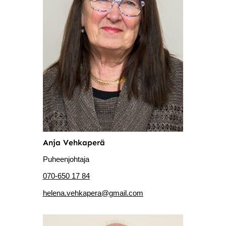
Anja Vehkaperä
Puheenjohtaja
070-650 17 84
helena.vehkapera@gmail.com