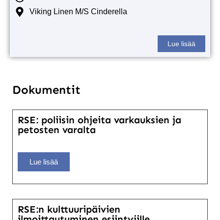
Viking Linen M/S Cinderella
Lue lisää
Dokumentit
RSE: poliisin ohjeita varkauksien ja
petosten varalta
Lue lisää
RSE:n kulttuuripäivien
ilmoittautuminen esiintyjille