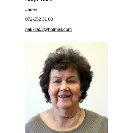
Jäsen
072-252 31 60
nakkila53@hotmail.com