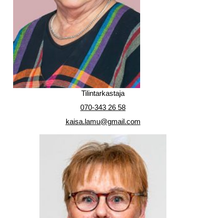
Tilintarkastaja
070-343 26 58
kaisa.lamu@gmail.com