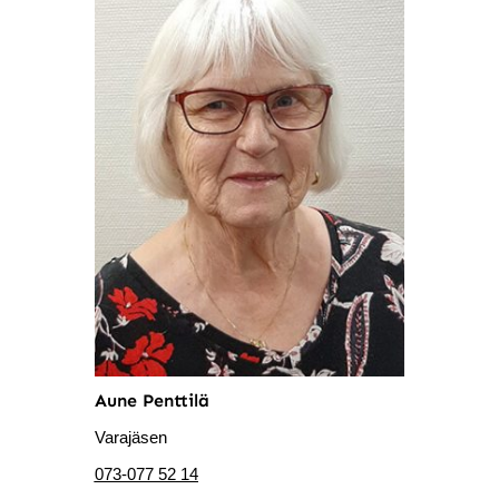
Aune Penttilä
Varajäsen
073-077 52 14