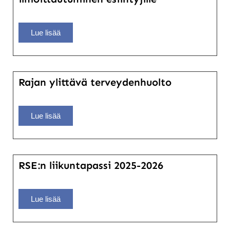
Lue lisää
Rajan ylittävä terveydenhuolto
Lue lisää
RSE:n liikuntapassi 2025-2026
Lue lisää