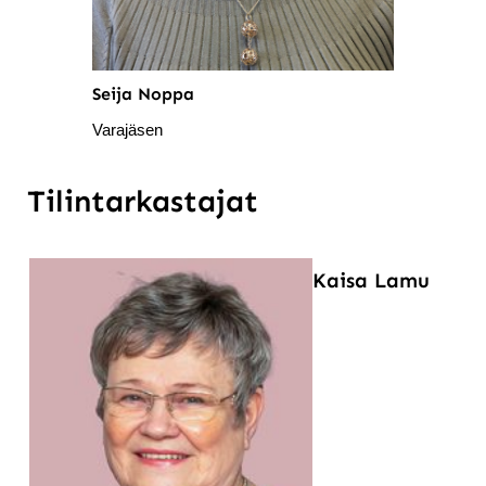
Seija Noppa
Varajäsen
Tilintarkastajat
Kaisa Lamu