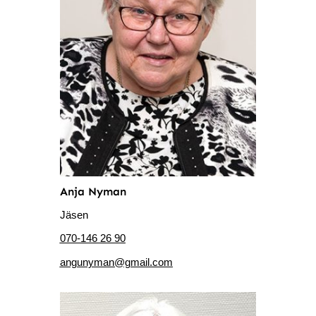
Anja Nyman
Jäsen
070-146 26 90
angunyman@gmail.com