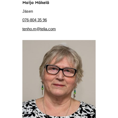
Maija Mäkelä
Jäsen
076-804 35 96
tenho.m@telia.com