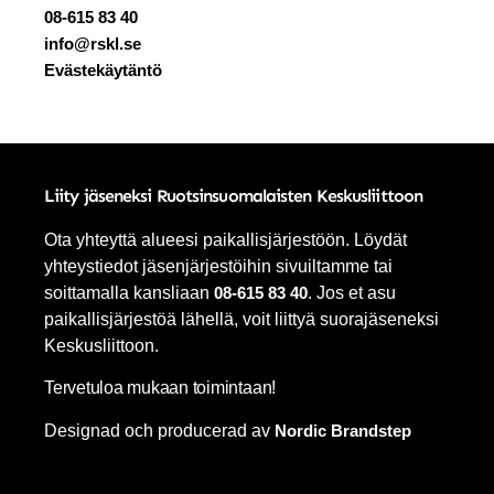
08-615 83 40
info@rskl.se
Evästekäytäntö
Liity jäseneksi Ruotsinsuomalaisten Keskusliittoon
Ota yhteyttä alueesi paikallisjärjestöön. Löydät
yhteystiedot jäsenjärjestöihin sivuiltamme tai
soittamalla kansliaan
08-615 83 40
. Jos et asu
paikallisjärjestöä lähellä, voit liittyä suorajäseneksi
Keskusliittoon.
Tervetuloa mukaan toimintaan!
Designad och producerad av
Nordic Brandstep