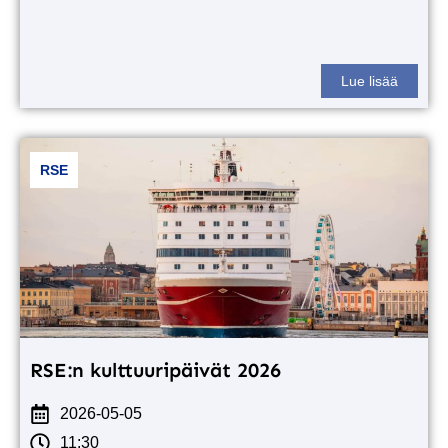
Lue lisää
RSE
RSE:n kulttuuripäivät 2026
2026-05-05
11:30