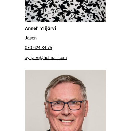
Anneli Ylijärvi
Jäsen
070-624 34 75
aylijarvi@hotmail.com