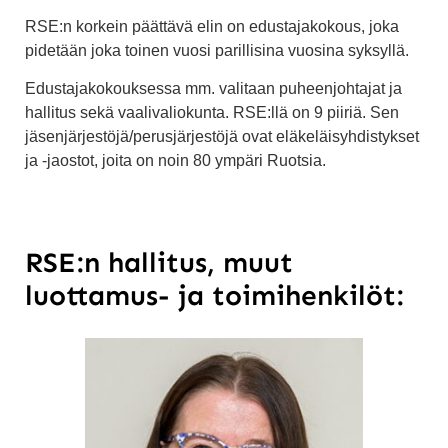
RSE:n korkein päättävä elin on edustajakokous, joka
pidetään joka toinen vuosi parillisina vuosina syksyllä.
Edustajakokouksessa mm. valitaan puheenjohtajat ja
hallitus sekä vaalivaliokunta. RSE:llä on 9 piiriä. Sen
jäsenjärjestöjä/perusjärjestöjä ovat eläkeläisyhdistykset
ja -jaostot, joita on noin 80 ympäri Ruotsia.
RSE:n hallitus, muut
luottamus- ja toimihenkilöt: