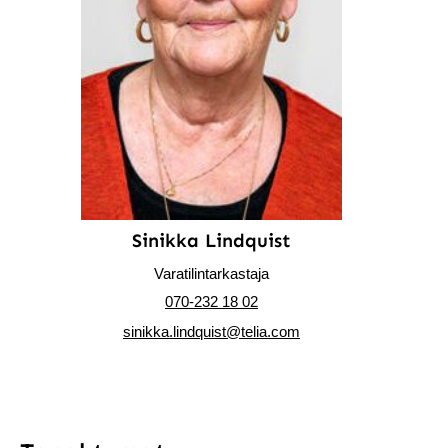
Sinikka Lindquist
Varatilintarkastaja
070-232 18 02
sinikka.lindquist@telia.com