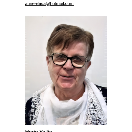
aune-eliisa@hotmail.com
Marja Vallin