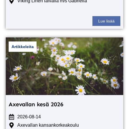
Viking Linen laivalla m/s Gabriella
Lue lisää
Artikkeleita
Axevallan kesä 2026
2026-08-14
Axevallan kansankorkeakoulu