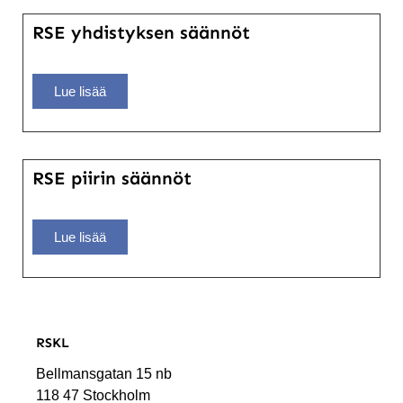
RSE yhdistyksen säännöt
Lue lisää
RSE piirin säännöt
Lue lisää
RSKL
Bellmansgatan 15 nb
118 47 Stockholm