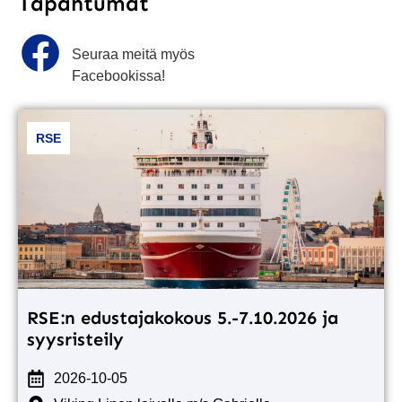
Tapahtumat
Seuraa meitä myös
Facebookissa!
RSE
RSE:n edustajakokous 5.-7.10.2026 ja
syysristeily
2026-10-05