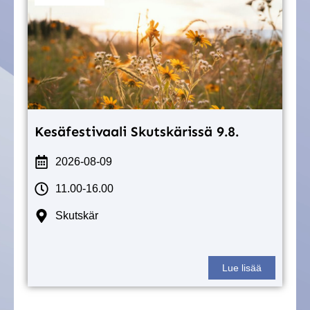
Kesäfestivaali Skutskärissä 9.8.
2026-08-09
11.00-16.00
Skutskär
Lue lisää