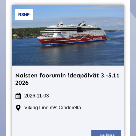
RSNF
Naisten foorumin ideapäivät 3.-5.11
2026
2026-11-03
Viking Line m/s Cinderella
Lue lisää