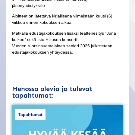
jäsenyhdistyksille.
Aloitteet on jätettävä kirjallisena viimeistään kuusi (6)
viikkoa ennen kokouksen alkua.
Matkalla edustajakokouksen lisäksi teatteriesitys ”Juna
kulkee” sekä Isto Hiltusen konsertti!
Vuoden ruotsinsuomalainen seniori 2026 julkistetaan
edustajakokouksen yhteydessä.
Menossa olevia ja tulevat
tapahtumat:
Tapahtumat