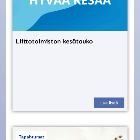
Liittotoimiston kesätauko
Lue lisää
Tapahtumat