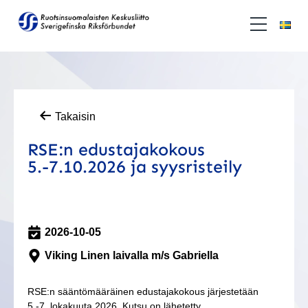
Takaisin
RSE:n edustajakokous
5.-7.10.2026 ja syysristeily
2026-10-05
Viking Linen laivalla m/s Gabriella
RSE:n sääntömääräinen edustajakokous järjestetään
5.-7. lokakuuta 2026. Kutsu on lähetetty