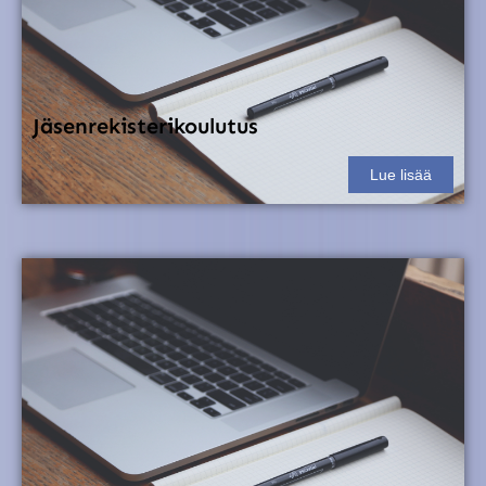
Jäsenrekisterikoulutus
Lue lisää