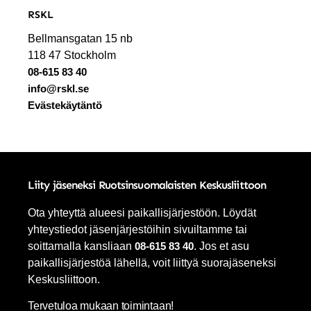
RSKL
Bellmansgatan 15 nb
118 47 Stockholm
08-615 83 40
info@rskl.se
Evästekäytäntö
Liity jäseneksi Ruotsinsuomalaisten Keskusliittoon
Ota yhteyttä alueesi paikallisjärjestöön. Löydät
yhteystiedot jäsenjärjestöihin sivuiltamme tai
soittamalla kansliaan
08-615 83 40
. Jos et asu
paikallisjärjestöä lähellä, voit liittyä suorajäseneksi
Keskusliittoon.
Tervetuloa mukaan toimintaan!