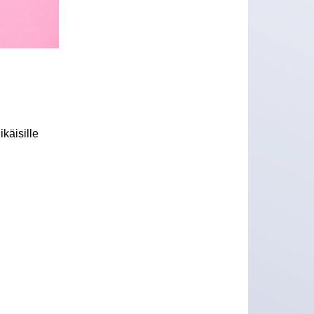
käisille