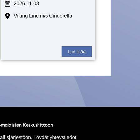
2026-11-03
Viking Line m/s Cinderella
Lue lisää
omalaisten Keskusliittoon
allisjärjestöön. Löydät yhteystiedot