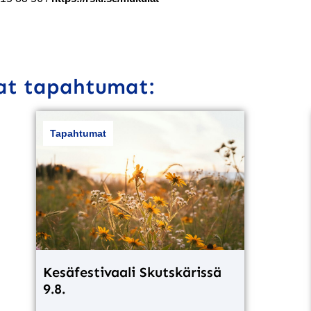
vat tapahtumat:
Tapahtumat
Kesäfestivaali Skutskärissä
9.8.