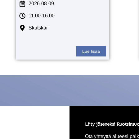
2026-08-09
11.00-16.00
Skutskär
Lue lisää
Liity jäseneksi Ruotsinsu
Ota yhteyttä alueesi paik