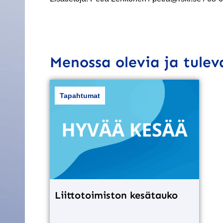
Menossa olevia ja tule
Tapahtumat
Liittotoimiston kesätauko