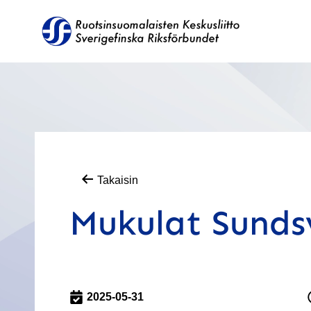
Takaisin
Mukulat Sundsv
2025-05-31