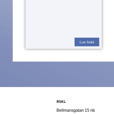
Lue lisää
RSKL
Bellmansgatan 15 nb