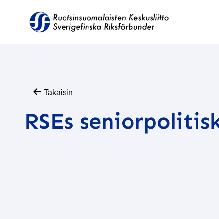
Takaisin
RSEs seniorpoliti