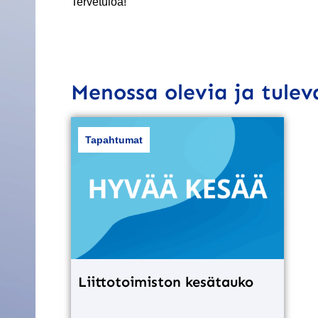
Tervetuloa!
Menossa olevia ja tule
Tapahtumat
Liittotoimiston kesätauko