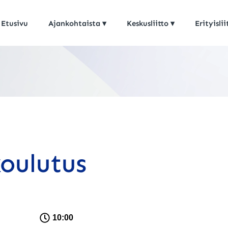
Etusivu
Ajankohtaista
Keskusliitto
Erityislii
koulutus
10:00