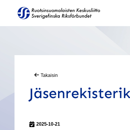
Takaisin
Jäsenrekisteri
2025-10-21