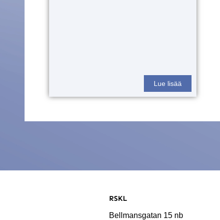
Lue lisää
RSKL
Bellmansgatan 15 nb