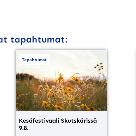
vat tapahtumat:
Tapahtumat
Kesäfestivaali Skutskärissä
9.8.