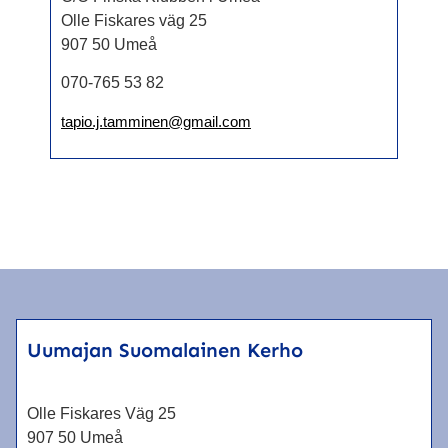
Olle Fiskares väg 25
907 50 Umeå
070-765 53 82
tapio.j.tamminen@gmail.com
Uumajan Suomalainen Kerho
Olle Fiskares Väg 25
907 50 Umeå