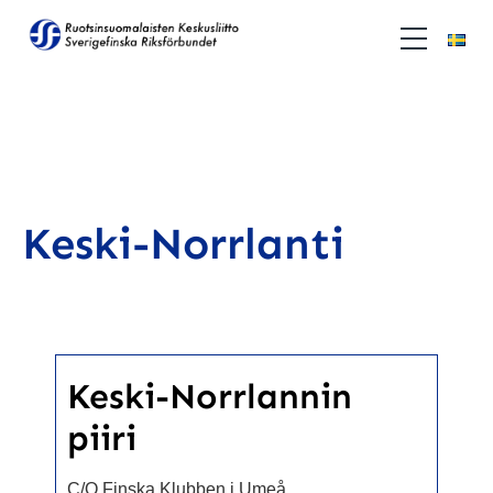
Keski-Norrlanti
Keski-Norrlannin
piiri
C/O Finska Klubben i Umeå