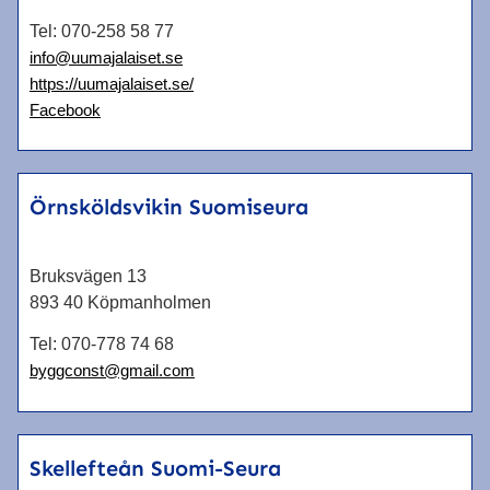
Tel:
070-258 58 77
info@uumajalaiset.se
https://uumajalaiset.se/
Facebook
Örnsköldsvikin Suomiseura
Bruksvägen 13
893 40 Köpmanholmen
Tel:
070-778 74 68
byggconst@gmail.com
Skellefteån Suomi-Seura