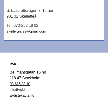
S. Lasarettsvägen 7, 1tr ner
931 32 Skellefteå
Tel:
070-232 18 02
skelleftea.ss@gmail.com
RSKL
Bellmansgatan 15 nb
118 47 Stockholm
08-615 83 40
info@rskl.se
Evästekäytäntö